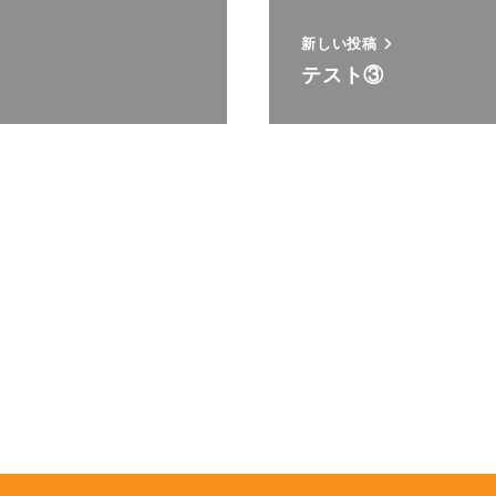
新しい投稿
テスト③